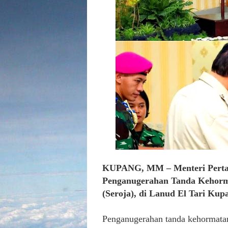
KUPANG, MM – Menteri Pertaha
Penganugerahan Tanda Kehorm
(Seroja), di Lanud El Tari Kup
Penganugerahan tanda kehormatan