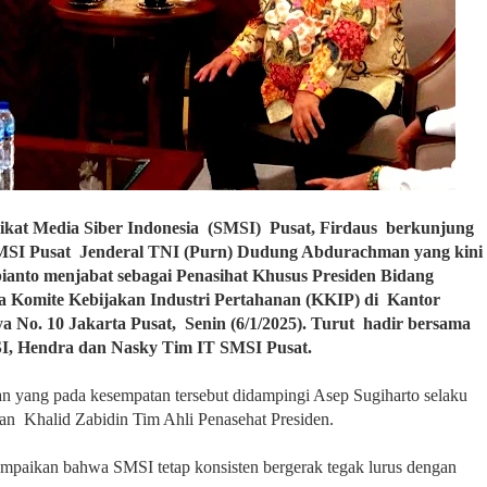
t Media Siber Indonesia (SMSI) Pusat, Firdaus berkunjung
MSI Pusat Jenderal TNI (Purn) Dudung Abdurachman yang kini
ianto menjabat sebagai Penasihat Khusus Presiden Bidang
ua Komite Kebijakan Industri Pertahanan (KKIP) di Kantor
a No. 10 Jakarta Pusat, Senin (6/1/2025). Turut hadir bersama
, Hendra dan Nasky Tim IT SMSI Pusat.
 yang pada kesempatan tersebut didampingi Asep Sugiharto selaku
dan Khalid Zabidin Tim Ahli Penasehat Presiden.
mpaikan bahwa SMSI tetap konsisten bergerak tegak lurus dengan