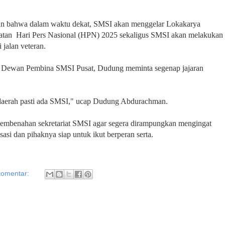
orkan bahwa dalam waktu dekat, SMSI akan menggelar Lokakarya
ngatan Hari Pers Nasional (HPN) 2025 sekaligus SMSI akan melakukan
 jalan veteran.
ua Dewan Pembina SMSI Pusat, Dudung meminta segenap jajaran
daerah pasti ada SMSI," ucap Dudung Abdurachman.
pembenahan sekretariat SMSI agar segera dirampungkan mengingat
sasi dan pihaknya siap untuk ikut berperan serta.
komentar: