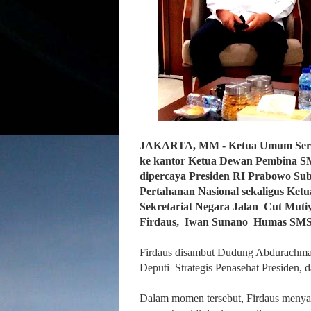
JAKARTA, MM - Ketua Umum Serika
ke kantor Ketua Dewan Pembina S
dipercaya Presiden RI Prabowo Sub
Pertahanan Nasional sekaligus Ket
Sekretariat Negara Jalan Cut Mutiy
Firdaus, Iwan Sunano Humas SMSI
Firdaus disambut Dudung Abdurachman
Deputi Strategis Penasehat Presiden, 
Dalam momen tersebut, Firdaus menya