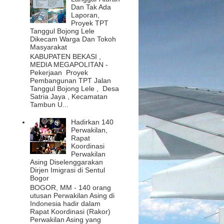
Dan Tak Ada
Laporan,
Proyek TPT
Tanggul Bojong Lele
Dikecam Warga Dan Tokoh
Masyarakat
KABUPATEN BEKASI ,
MEDIA MEGAPOLITAN -
Pekerjaan Proyek
Pembangunan TPT Jalan
Tanggul Bojong Lele , Desa
Satria Jaya , Kecamatan
Tambun U...
Hadirkan 140
Perwakilan,
Rapat
Koordinasi
Perwakilan
Asing Diselenggarakan
Dirjen Imigrasi di Sentul
Bogor
BOGOR, MM - 140 orang
utusan Perwakilan Asing di
Indonesia hadir dalam
Rapat Koordinasi (Rakor)
Perwakilan Asing yang