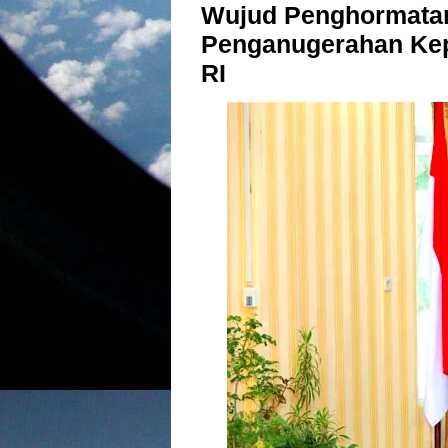
Wujud Penghormatan
Penganugerahan Ke
RI