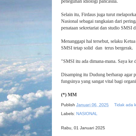
peneguhan idiologi pancasila.
Selain itu, Firdaus juga turut melap
Nasional sebagai rangkaian dari peri
penataan sekretariat dan studio SMSI di
Menanggapi hal tersebut, selaku Ket
SMSI tetap solid dan terus bergerak.
"SMSI itu ada dimana-mana. Saya ke 
Disamping itu Dudung berharap agar 
fungsinya yang sangat vital bagi organi
(*) MM
Publish
Januari 06, 2025
Tidak ada 
Labels:
NASIONAL
Rabu, 01 Januari 2025