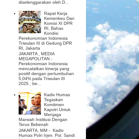
diselenggarakan oleh D...
Rapat Kerja
Kemenkeu Dan
Komisi XI DPR
RI, Bahas
Kondisi
Perekonomian Indonesia
Triwulan III di Gedung DPR
RI, Jakarta
JAKARTA , MEDIA
MEGAPOLITAN -
Perekonomian Indonesia
mencatatkan kinerja yang
positif dengan pertumbuhan
5,04% pada Triwulan III
2025 , be...
Kadiv Humas
Tegaskan
Komitmen
Kapolri Untuk
Menjaga
Marwah Institusi Dengan
Terus Bebenah
JAKARTA, MM - Kadiv
Humas Polri Irjen. Pol. Sandi