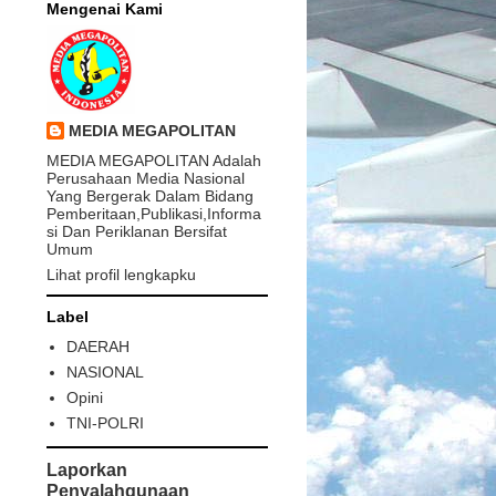
Mengenai Kami
MEDIA MEGAPOLITAN
MEDIA MEGAPOLITAN Adalah
Perusahaan Media Nasional
Yang Bergerak Dalam Bidang
Pemberitaan,Publikasi,Informa
si Dan Periklanan Bersifat
Umum
Lihat profil lengkapku
Label
DAERAH
NASIONAL
Opini
TNI-POLRI
Laporkan
Penyalahgunaan