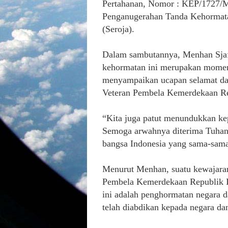
Pertahanan, Nomor : KEP/1727/M
Penganugerahan Tanda Kehormata
(Seroja).
Dalam sambutannya, Menhan Sja
kehormatan ini merupakan momen
menyampaikan ucapan selamat dan
Veteran Pembela Kemerdekaan Rep
“Kita juga patut menundukkan kep
Semoga arwahnya diterima Tuhan
bangsa Indonesia yang sama-sama 
Menurut Menhan, suatu kewajaran
Pembela Kemerdekaan Republik Ind
ini adalah penghormatan negara d
telah diabdikan kepada negara da