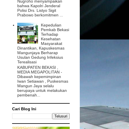
Nugroho menyampaikan
bahwa Kapolri Jenderal
Polisi Drs. Listyo Sigit
Prabowo berkomitmen ...
Kepedulian
Pemkab Bekasi
Terhadap
Kesehatan
Masyarakat
Dinantikan, Kapuskesmas
Mangunjaya Berharap
Usulan Gedung Infeksius
Terealisasi
KABUPATEN BEKASI ,
MEDIA MEGAPOLITAN -
Dibawah kepemimpinan
Iwan Setiawan , Puskesmas
Mangun Jaya selalu
berupaya untuk melakukan
pembenah...
Cari Blog Ini