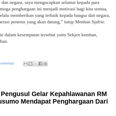
h dan negara, saya mengucapkan selamat kepada para
moga penghargaan ini menjadi motivasi bagi kita semua,
selalu memberikan yang terbaik kepada bangsa dan negara,
nerasi penerus yang akan datang,” tutup Menhan Sjafrie.
e dalam kesempatan tersebut yaitu Sekjen kemhan,
han.
komentar:
 Pengusul Gelar Kepahlawanan RM
usumo Mendapat Penghargaan Dari