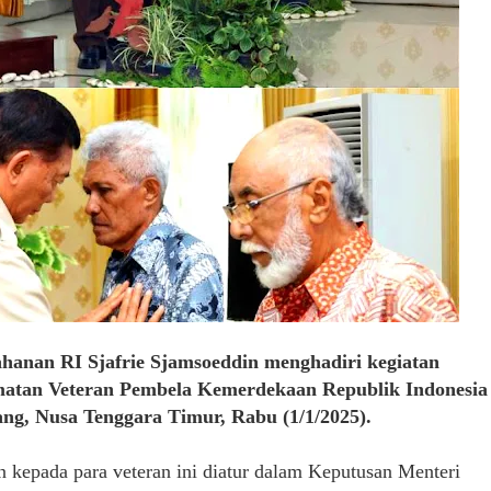
nan RI Sjafrie Sjamsoeddin menghadiri kegiatan
atan Veteran Pembela Kemerdekaan Republik Indonesia
ang, Nusa Tenggara Timur, Rabu (1/1/2025).
 kepada para veteran ini diatur dalam Keputusan Menteri