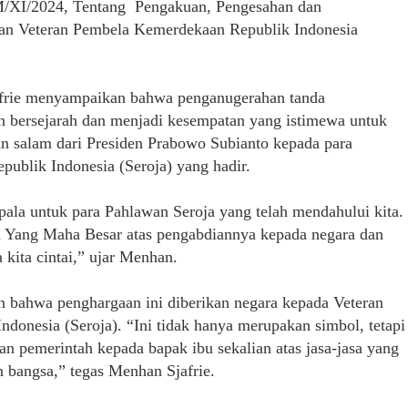
/XI/2024, Tentang Pengakuan, Pengesahan dan
n Veteran Pembela Kemerdekaan Republik Indonesia
frie menyampaikan bahwa penganugerahan tanda
 bersejarah dan menjadi kesempatan yang istimewa untuk
 salam dari Presiden Prabowo Subianto kepada para
ublik Indonesia (Seroja) yang hadir.
ala untuk para Pahlawan Seroja yang telah mendahului kita.
 Yang Maha Besar atas pengabdiannya kepada negara dan
kita cintai,” ujar Menhan.
 bahwa penghargaan ini diberikan negara kepada Veteran
onesia (Seroja). “Ini tidak hanya merupakan simbol, tetapi
an pemerintah kepada bapak ibu sekalian atas jasa-jasa yang
n bangsa,” tegas Menhan Sjafrie.