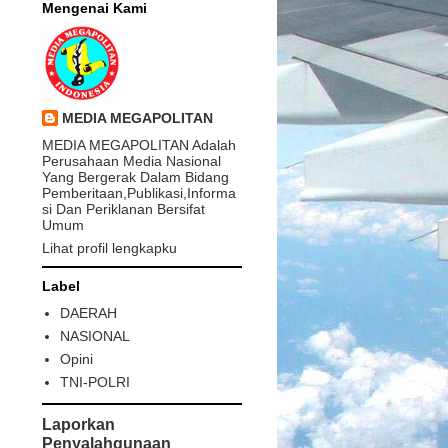
Mengenai Kami
MEDIA MEGAPOLITAN
MEDIA MEGAPOLITAN Adalah
Perusahaan Media Nasional
Yang Bergerak Dalam Bidang
Pemberitaan,Publikasi,Informa
si Dan Periklanan Bersifat
Umum
Lihat profil lengkapku
Label
DAERAH
NASIONAL
Opini
TNI-POLRI
Laporkan
Penyalahgunaan