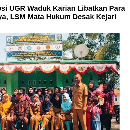
si UGR Waduk Karian Libatkan Para
a, LSM Mata Hukum Desak Kejari