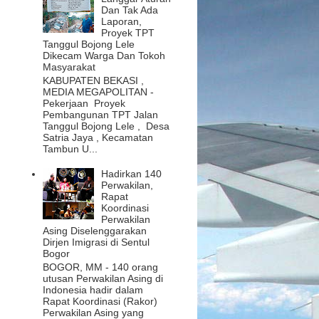
Dan Tak Ada
Laporan,
Proyek TPT
Tanggul Bojong Lele
Dikecam Warga Dan Tokoh
Masyarakat
KABUPATEN BEKASI ,
MEDIA MEGAPOLITAN -
Pekerjaan Proyek
Pembangunan TPT Jalan
Tanggul Bojong Lele , Desa
Satria Jaya , Kecamatan
Tambun U...
Hadirkan 140
Perwakilan,
Rapat
Koordinasi
Perwakilan
Asing Diselenggarakan
Dirjen Imigrasi di Sentul
Bogor
BOGOR, MM - 140 orang
utusan Perwakilan Asing di
Indonesia hadir dalam
Rapat Koordinasi (Rakor)
Perwakilan Asing yang