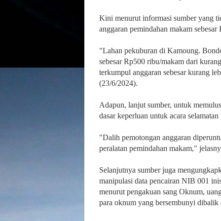
Kini menurut informasi sumber yang 
anggaran pemindahan makam sebesar 
"Lahan pekuburan di Kamoung. Bondol
sebesar Rp500 ribu/makam dari kurang
terkumpul anggaran sebesar kurang leb
(23/6/2024).
Adapun, lanjut sumber, untuk memulus
dasar keperluan untuk acara selamatan
"Dalih pemotongan anggaran diperunt
peralatan pemindahan makam," jelasny
Selanjutnya sumber juga mengungkapkan
manipulasi data pencairan NIB 001 ini
menurut pengakuan sang Oknum, uang h
para oknum yang bersembunyi dibalik 