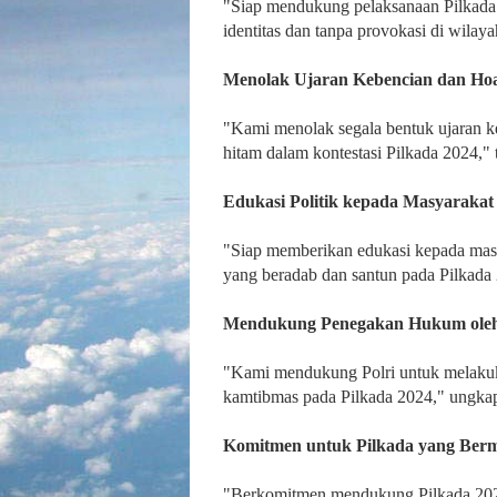
"Siap mendukung pelaksanaan Pilkada t
identitas dan tanpa provokasi di wilay
Menolak Ujaran Kebencian dan Ho
"Kami menolak segala bentuk ujaran ke
hitam dalam kontestasi Pilkada 2024," 
Edukasi Politik kepada Masyarakat
"Siap memberikan edukasi kepada masya
yang beradab dan santun pada Pilkada 
Mendukung Penegakan Hukum oleh
"Kami mendukung Polri untuk melakuk
kamtibmas pada Pilkada 2024," ungka
Komitmen untuk Pilkada yang Ber
"Berkomitmen mendukung Pilkada 2024 y