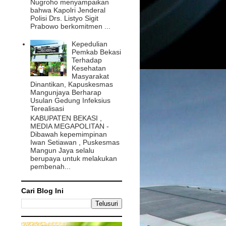
Nugroho menyampaikan
bahwa Kapolri Jenderal
Polisi Drs. Listyo Sigit
Prabowo berkomitmen ...
Kepedulian
Pemkab Bekasi
Terhadap
Kesehatan
Masyarakat
Dinantikan, Kapuskesmas
Mangunjaya Berharap
Usulan Gedung Infeksius
Terealisasi
KABUPATEN BEKASI ,
MEDIA MEGAPOLITAN -
Dibawah kepemimpinan
Iwan Setiawan , Puskesmas
Mangun Jaya selalu
berupaya untuk melakukan
pembenah...
Cari Blog Ini