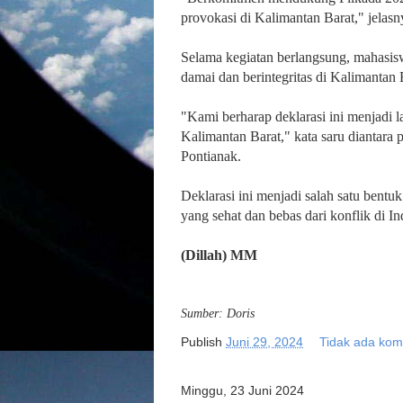
provokasi di Kalimantan Barat," jelasn
Selama kegiatan berlangsung, mahasi
damai dan berintegritas di Kalimantan 
"Kami berharap deklarasi ini menjadi 
Kalimantan Barat," kata saru diantara
Pontianak.
Deklarasi ini menjadi salah satu bent
yang sehat dan bebas dari konflik di I
(Dillah) MM
Sumber: Doris
Publish
Juni 29, 2024
Tidak ada kom
Minggu, 23 Juni 2024