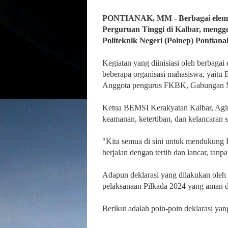
PONTIANAK, MM - Berbagai elemen 
Perguruan Tinggi di Kalbar, mengg
Politeknik Negeri (Polnep) Pontiana
Kegiatan yang diinisiasi oleh berbagai 
beberapa organisasi mahasiswa, yaitu
Anggota pengurus FKBK, Gabungan Ma
Ketua BEMSI Kerakyatan Kalbar, Agim
keamanan, ketertiban, dan kelancaran s
"Kita semua di sini untuk mendukung Pi
berjalan dengan tertib dan lancar, tanp
Adapun deklarasi yang dilakukan oleh
pelaksanaan Pilkada 2024 yang aman 
Berikut adalah poin-poin deklarasi 