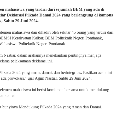
mahasiswa yang terdiri dari sejumlah BEM yang ada di
elar Deklarasi Pilkada Damai 2024 yang berlangsung di kampus
k, Sabtu 29 Juni 2024.
elemen mahasiswa dan dihadiri oleh sekitar 45 orang yang terdiri dari
 BEMSI Kerakyatan Kalbar, BEM Politeknik Negeri Pontianak,
hasiswa Politeknik Negeri Pontianak.
 Nastiar, dalam arahannya menekankan pentingnya menjaga
elama pelaksanaan deklarasi ini.
lkada 2024 yang aman, damai, dan berintegritas. Pastikan acara ini
a ada provokasi," ujar Agim Nastiar, Sabtu 29 Juni 2024.
 elemen mahasiswa ini berisi komitmen bersama untuk mendukung
dan damai.
yang bunyinya Mendukung Pilkada 2024 yang Aman dan Damai.