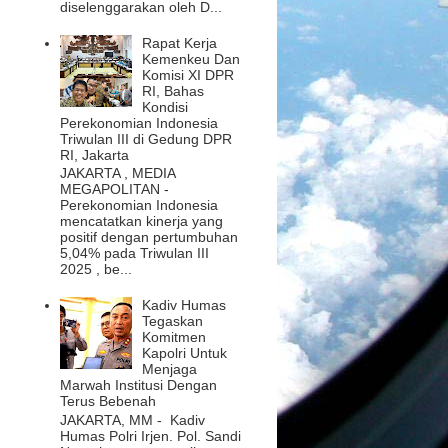
diselenggarakan oleh D...
Rapat Kerja
Kemenkeu Dan
Komisi XI DPR
RI, Bahas
Kondisi
Perekonomian Indonesia
Triwulan III di Gedung DPR
RI, Jakarta
JAKARTA , MEDIA
MEGAPOLITAN -
Perekonomian Indonesia
mencatatkan kinerja yang
positif dengan pertumbuhan
5,04% pada Triwulan III
2025 , be...
Kadiv Humas
Tegaskan
Komitmen
Kapolri Untuk
Menjaga
Marwah Institusi Dengan
Terus Bebenah
JAKARTA, MM - Kadiv
Humas Polri Irjen. Pol. Sandi