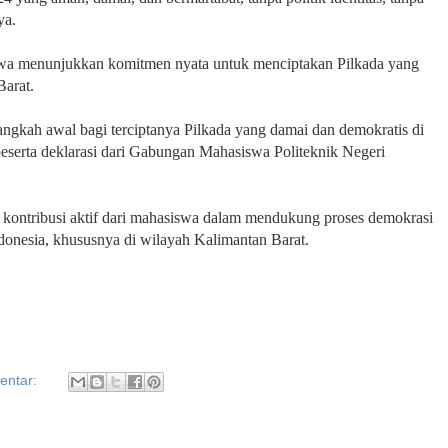
ya.
swa menunjukkan komitmen nyata untuk menciptakan Pilkada yang
Barat.
langkah awal bagi terciptanya Pilkada yang damai dan demokratis di
 peserta deklarasi dari Gabungan Mahasiswa Politeknik Negeri
uk kontribusi aktif dari mahasiswa dalam mendukung proses demokrasi
ndonesia, khususnya di wilayah Kalimantan Barat.
entar: