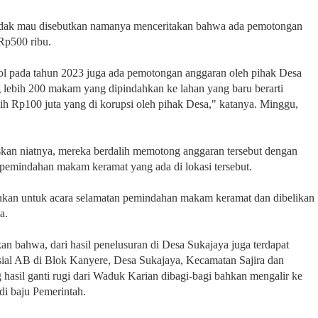
tidak mau disebutkan namanya menceritakan bahwa ada pemotongan
Rp500 ribu.
 pada tahun 2023 juga ada pemotongan anggaran oleh pihak Desa
 lebih 200 makam yang dipindahkan ke lahan yang baru berarti
ih Rp100 juta yang di korupsi oleh pihak Desa," katanya. Minggu,
kan niatnya, mereka berdalih memotong anggaran tersebut dengan
 pemindahan makam keramat yang ada di lokasi tersebut.
ukan untuk acara selamatan pemindahan makam keramat dan dibelikan
a.
 bahwa, dari hasil penelusuran di Desa Sukajaya juga terdapat
sial AB di Blok Kanyere, Desa Sukajaya, Kecamatan Sajira dan
asil ganti rugi dari Waduk Karian dibagi-bagi bahkan mengalir ke
di baju Pemerintah.