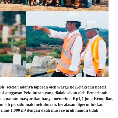
s, setelah adanya laporan oleh warga ke Kejaksaan negeri
isasi anggaran Pekuburan yang dialokasikan oleh Pemerintah
 juta, namun masyarakat hanya menerima Rp1,7 juta. Kemudian,
jumlah persatu makam/kuburan, beralasan diperuntukkan
 seluas 1.000 m² dengan dalih musyawarah namun tidak