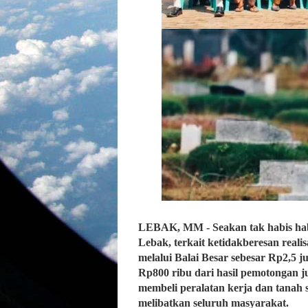
LEBAK, MM - Seakan tak habis habi
Lebak, terkait ketidakberesan real
melalui Balai Besar sebesar Rp2,5
Rp800 ribu dari hasil pemotongan 
membeli peralatan kerja dan tanah
melibatkan seluruh masyarakat.