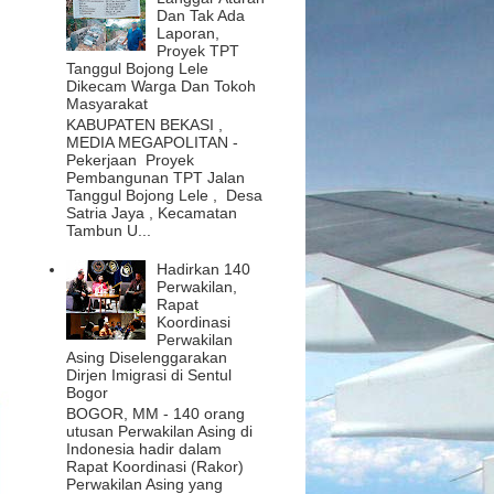
Dan Tak Ada
Laporan,
Proyek TPT
Tanggul Bojong Lele
Dikecam Warga Dan Tokoh
Masyarakat
KABUPATEN BEKASI ,
MEDIA MEGAPOLITAN -
Pekerjaan Proyek
Pembangunan TPT Jalan
Tanggul Bojong Lele , Desa
Satria Jaya , Kecamatan
Tambun U...
Hadirkan 140
Perwakilan,
Rapat
Koordinasi
Perwakilan
Asing Diselenggarakan
Dirjen Imigrasi di Sentul
Bogor
BOGOR, MM - 140 orang
utusan Perwakilan Asing di
Indonesia hadir dalam
Rapat Koordinasi (Rakor)
Perwakilan Asing yang