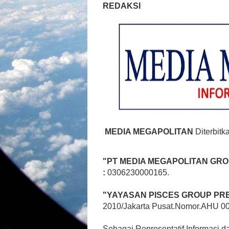
REDAKSI
MEDIA MEGAPOLITAN
 Diterbitk
"PT MEDIA MEGAPOLITAN GRO
: 
0306230000165.
"YAYASAN PISCES GROUP PR
2010/Jakarta Pusat.Nomor.AHU 0
Sebagai Representatif Informasi d