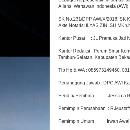
Aliansi Wartawan Indonesia (AWI)
Akte Notaris: ILYAS ZINI.SH.MKn
Kantor Pusat     : JL Pramuka Jati 
Kantor Redaksi : Perum Sinar Kom
Tambun-Selatan, Kabupaten Bekas
Tlp Hp & WA : 085973149460, 
081
Penanggung Jawab : DPC AWI Kab
Pendiri/ Pembina          : Jessicca
Pemimpin Perusahaan
  : 
R.Mustaf
Pemimpin Umum         : 
Irwan Awal