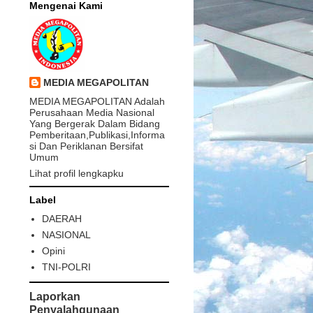
Mengenai Kami
MEDIA MEGAPOLITAN
MEDIA MEGAPOLITAN Adalah
Perusahaan Media Nasional
Yang Bergerak Dalam Bidang
Pemberitaan,Publikasi,Informa
si Dan Periklanan Bersifat
Umum
Lihat profil lengkapku
Label
DAERAH
NASIONAL
Opini
TNI-POLRI
Laporkan
Penyalahgunaan