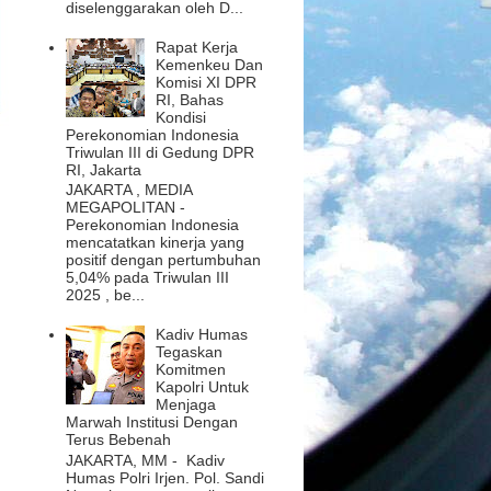
diselenggarakan oleh D...
Rapat Kerja
Kemenkeu Dan
Komisi XI DPR
RI, Bahas
Kondisi
Perekonomian Indonesia
Triwulan III di Gedung DPR
RI, Jakarta
JAKARTA , MEDIA
MEGAPOLITAN -
Perekonomian Indonesia
mencatatkan kinerja yang
positif dengan pertumbuhan
5,04% pada Triwulan III
2025 , be...
Kadiv Humas
Tegaskan
Komitmen
Kapolri Untuk
Menjaga
Marwah Institusi Dengan
Terus Bebenah
JAKARTA, MM - Kadiv
Humas Polri Irjen. Pol. Sandi