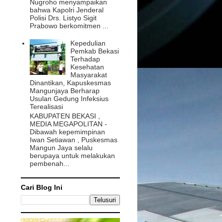
Nugroho menyampaikan
bahwa Kapolri Jenderal
Polisi Drs. Listyo Sigit
Prabowo berkomitmen ...
Kepedulian
Pemkab Bekasi
Terhadap
Kesehatan
Masyarakat
Dinantikan, Kapuskesmas
Mangunjaya Berharap
Usulan Gedung Infeksius
Terealisasi
KABUPATEN BEKASI ,
MEDIA MEGAPOLITAN -
Dibawah kepemimpinan
Iwan Setiawan , Puskesmas
Mangun Jaya selalu
berupaya untuk melakukan
pembenah...
Cari Blog Ini