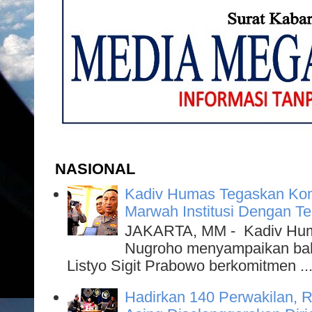
NASIONAL
Kadiv Humas Tegaskan Kom
Marwah Institusi Dengan T
JAKARTA, MM - Kadiv Humas
Nugroho menyampaikan bahw
Listyo Sigit Prabowo berkomitmen ..
Hadirkan 140 Perwakilan, R