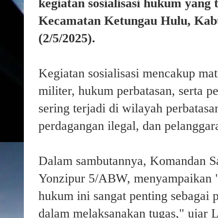
kegiatan sosialisasi hukum yang 
Kecamatan Ketungau Hulu, Kabu
(2/5/2025).
Kegiatan sosialisasi mencakup mat
militer, hukum perbatasan, serta 
sering terjadi di wilayah perbatas
perdagangan ilegal, dan pelanggara
Dalam sambutannya, Komandan Sa
Yonzipur 5/ABW
, menyampaikan "
hukum ini sangat penting sebagai 
dalam melaksanakan tugas," ujar
L