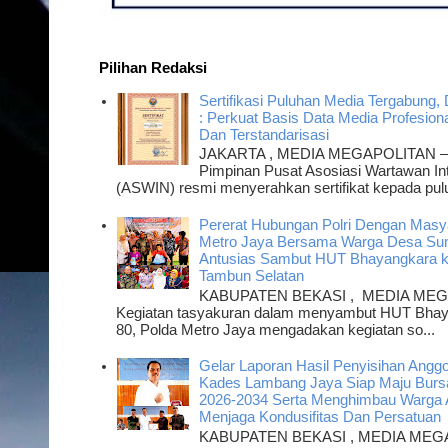
Pilihan Redaksi
Sertifikasi Puluhan Media Tergabun
: Perkuat Basis Data Media Profesiona
Dan Terstandarisasi
JAKARTA , MEDIA MEGAPOLITAN –
Pimpinan Pusat Asosiasi Wartawan Int
(ASWIN) resmi menyerahkan sertifikat kepada pul
Pererat Hubungan Polri Dengan Masya
Metro Jaya Bersama Warga Desa Su
Antusias Sambut HUT Bhayangkara k
Tambun Selatan
KABUPATEN BEKASI , MEDIA MEG
Kegiatan tasyakuran dalam menyambut HUT Bhay
80, Polda Metro Jaya mengadakan kegiatan so...
Gelar Laporan Hasil Penyisihan Angg
Kades Lambang Jaya Siap Maju Bur
2026-2034 Serta Menghimbau Warga 
Menjaga Kondusifitas Dan Persatuan
KABUPATEN BEKASI , MEDIA MEG