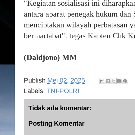
"Kegiatan sosialisasi ini diharapk
antara aparat penegak hukum dan 
menciptakan wilayah perbatasan ya
bermartabat". tegas
Kapten Chk K
(Daldjono) MM
Publish
Mei 02, 2025
Labels:
TNI-POLRI
Tidak ada komentar:
Posting Komentar