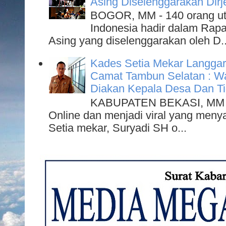
Asing Diselenggarakan Dirje
BOGOR, MM - 140 orang utu
Indonesia hadir dalam Rapa
Asing yang diselenggarakan oleh D..
Kades Setia Mekar Langgar
Camat Tambun Selatan : W
Diakan Kepala Desa Dan Ti
KABUPATEN BEKASI, MM - 
Online dan menjadi viral yang meny
Setia mekar, Suryadi SH o...