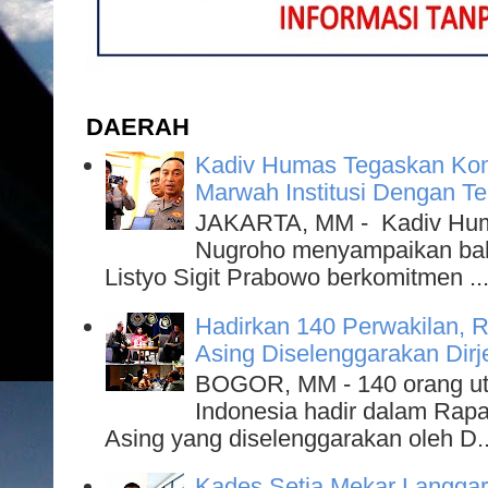
DAERAH
Kadiv Humas Tegaskan Kom
Marwah Institusi Dengan T
JAKARTA, MM - Kadiv Humas
Nugroho menyampaikan bahw
Listyo Sigit Prabowo berkomitmen ..
Hadirkan 140 Perwakilan, R
Asing Diselenggarakan Dirje
BOGOR, MM - 140 orang utu
Indonesia hadir dalam Rapa
Asing yang diselenggarakan oleh D..
Kades Setia Mekar Langgar