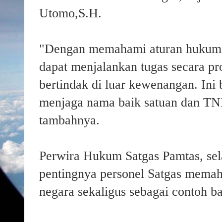
Utomo,S.H
.
"Dengan memahami aturan hukum ya
dapat menjalankan tugas secara pro
bertindak di luar kewenangan. Ini 
menjaga nama baik satuan dan TN
tambahnya.
Perwira Hukum Satgas Pamtas,
se
pentingnya personel Satgas memah
negara sekaligus sebagai contoh b