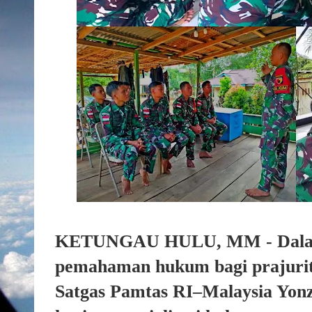
KETUNGAU HULU, MM - Dalam
pemahaman hukum bagi prajurit 
Satgas Pamtas RI–Malaysia Yo