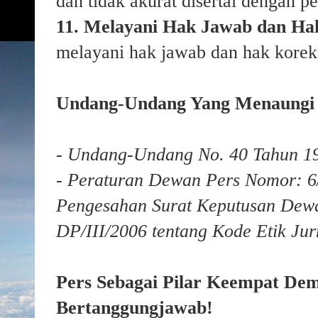
dan tidak akurat disertai dengan p
11. Melayani Hak Jawab dan Hak
melayani hak jawab dan hak koreks
Undang-Undang Yang Menaungi 
- Undang-Undang No. 40 Tahun 19
- Peraturan Dewan Pers Nomor: 6
Pengesahan Surat Keputusan Dew
DP/III/2006 tentang Kode Etik Jur
Pers Sebagai Pilar Keempat Dem
Bertanggungjawab!