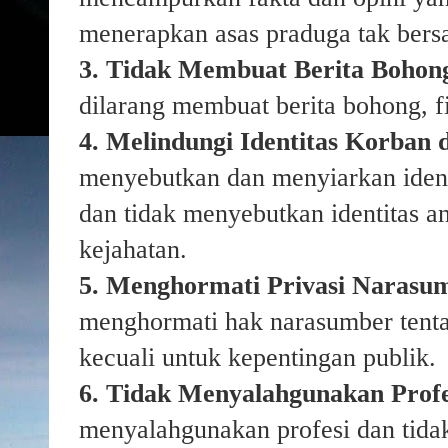
menerapkan asas praduga tak bersa
3. Tidak Membuat Berita Bohong
dilarang membuat berita bohong, fi
4. Melindungi Identitas Korban 
menyebutkan dan menyiarkan identi
dan tidak menyebutkan identitas a
kejahatan.
5. Menghormati Privasi Narasum
menghormati hak narasumber tenta
kecuali untuk kepentingan publik.
6. Tidak Menyalahgunakan Profe
menyalahgunakan profesi dan tida