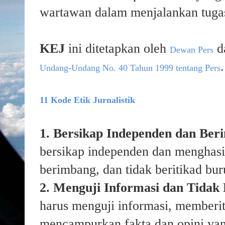
wartawan dalam menjalankan tuga
KEJ
ini ditetapkan oleh
d
Dewan Pers
.
Undang-Undang No. 40 Tahun 1999 tentang Pers
11 Kode Etik Jurnalistik
1. Bersikap Independen dan Ber
bersikap independen dan menghasil
berimbang, dan tidak beritikad bur
2. Menguji Informasi dan Tidak
harus menguji informasi, memberit
mencampurkan fakta dan opini yan