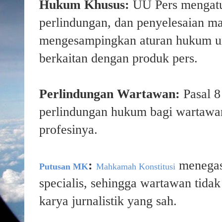
Hukum Khusus:
UU Pers mengatur
perlindungan, dan penyelesaian mas
mengesampingkan aturan hukum u
berkaitan dengan produk pers.
Perlindungan Wartawan:
Pasal 
perlindungan hukum bagi wartawa
profesinya.
:
menegas
Putusan MK
Mahkamah Konstitusi
specialis, sehingga wartawan tidak
karya jurnalistik yang sah.