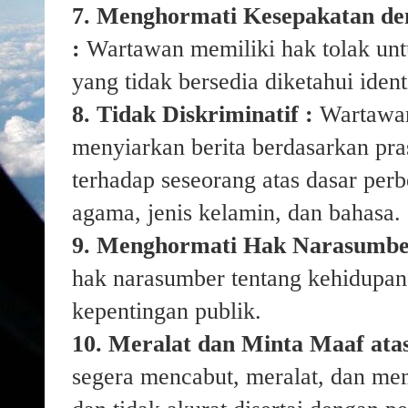
7. Menghormati Kesepakatan d
:
Wartawan memiliki hak tolak un
yang tidak bersedia diketahui ide
8. Tidak Diskriminatif :
Wartawan
menyiarkan berita berdasarkan pra
terhadap seseorang atas dasar perb
agama, jenis kelamin, dan bahasa.
9. Menghormati Hak Narasumbe
hak narasumber tentang kehidupan 
kepentingan publik.
10. Meralat dan Minta Maaf ata
segera mencabut, meralat, dan mem