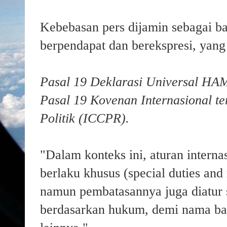
Kebebasan pers dijamin sebagai ba
berpendapat dan berekspresi, yang
Pasal 19 Deklarasi Universal H
Pasal 19 Kovenan Internasional t
Politik (ICCPR).
"Dalam konteks ini, aturan interna
berlaku khusus (special duties and 
namun pembatasannya juga diatur s
berdasarkan hukum, demi nama ba