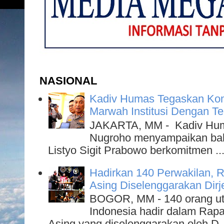
NASIONAL
Kadiv Humas Tegaskan Kom
Marwah Institusi Dengan T
JAKARTA, MM - Kadiv Humas
Nugroho menyampaikan bahw
Listyo Sigit Prabowo berkomitmen ..
Hadirkan 140 Perwakilan, R
Asing Diselenggarakan Dirje
BOGOR, MM - 140 orang utu
Indonesia hadir dalam Rapa
Asing yang diselenggarakan oleh D..