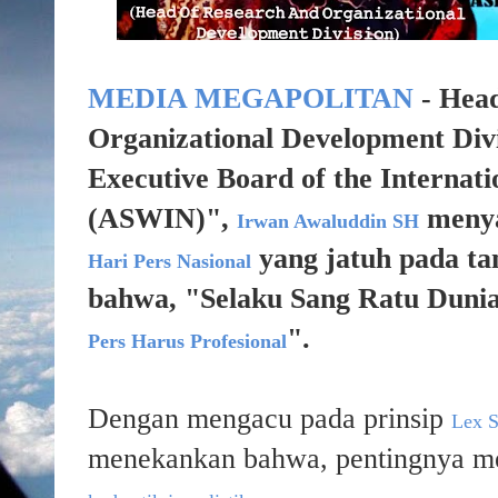
MEDIA MEGAPOLITAN
- Hea
Organizational Development Divi
Executive Board of the Internati
(ASWIN)",
menya
Irwan Awaluddin SH
yang jatuh pada ta
Hari Pers Nasional
bahwa, "Selaku Sang Ratu Dunia 
".
Pers Harus Profesional
Dengan mengacu pada prinsip
Lex S
menekankan bahwa, pentingnya m