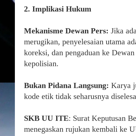
2. Implikasi Hukum
Mekanisme Dewan Pers:
Jika ad
merugikan, penyelesaian utama ad
koreksi, dan pengaduan ke Dewan 
kepolisian.
Bukan Pidana Langsung:
Karya ju
kode etik tidak seharusnya diseles
SKB UU ITE
: Surat Keputusan 
menegaskan rujukan kembali ke UU 