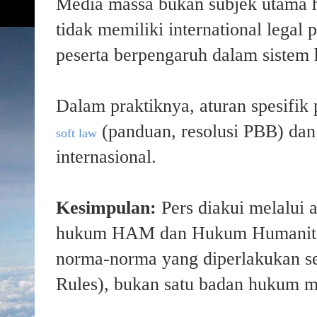
Media massa bukan subjek utama 
tidak memiliki international legal 
peserta berpengaruh dalam sistem 
Dalam praktiknya, aturan spesifik 
(panduan, resolusi PBB) dan 
soft law
internasional.
Kesimpulan:
Pers diakui melalui a
hukum HAM dan Hukum Humaniter,
norma-norma yang diperlakukan se
Rules), bukan satu badan hukum m