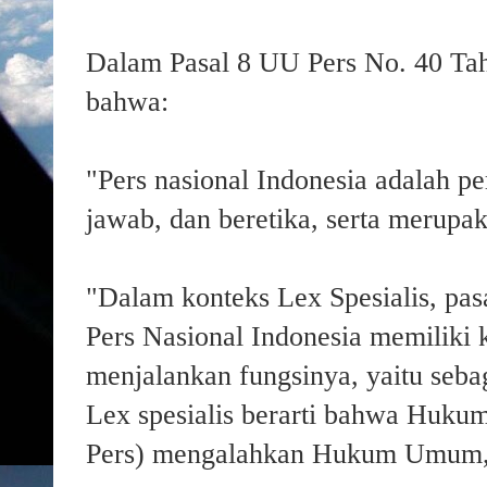
Dalam Pasal 8 UU Pers No. 40 Tah
bahwa:
"Pers nasional Indonesia adalah p
jawab, dan beretika, serta merupa
"Dalam konteks Lex Spesialis, pa
Pers Nasional Indonesia memiliki
menjalankan fungsinya, yaitu seba
Lex spesialis berarti bahwa Huku
Pers) mengalahkan Hukum Umum,"