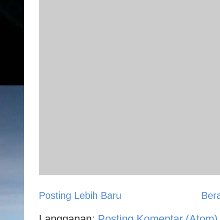
Posting Lebih Baru
Ber
Langganan:
Posting Komentar (Atom)