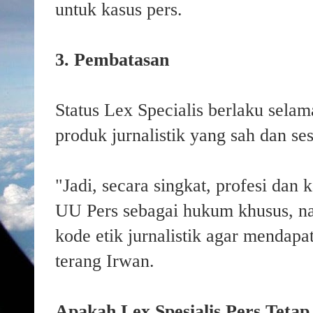
untuk kasus pers.
3. Pembatasan
Status Lex Specialis berlaku sela
produk jurnalistik yang sah dan s
"Jadi, secara singkat, profesi dan k
UU Pers sebagai hukum khusus, n
kode etik jurnalistik agar mendapa
terang Irwan.
Apakah Lex Spesialis Pers Teta