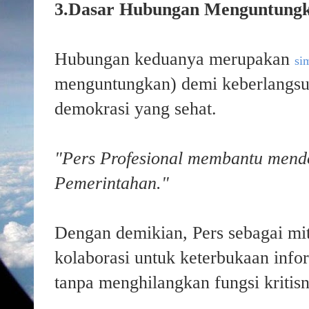
3.Dasar Hubungan Menguntung
Hubungan keduanya merupakan
si
menguntungkan) demi keberlangs
demokrasi yang sehat.
"Pers Profesional membantu mendo
Pemerintahan."
Dengan demikian, Pers sebagai mi
kolaborasi untuk keterbukaan info
tanpa menghilangkan fungsi kritis