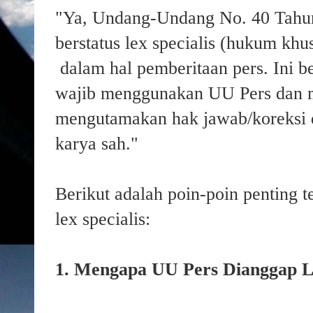
"Ya, Undang-Undang No. 40 Tahun
berstatus lex specialis (hukum khu
dalam hal pemberitaan pers. Ini ber
wajib menggunakan UU Pers dan 
mengutamakan hak jawab/koreksi d
karya sah."
Berikut adalah poin-poin penting t
lex specialis:
1. Mengapa UU Pers Dianggap Le