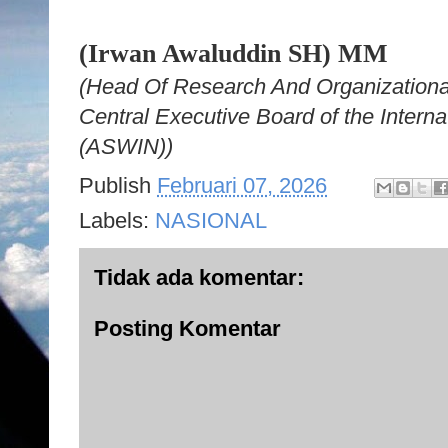
(Irwan Awaluddin SH) MM
(Head Of Research And Organizational
Central Executive Board of the Interna
(ASWIN))
Publish
Februari 07, 2026
Labels:
NASIONAL
Tidak ada komentar:
Posting Komentar